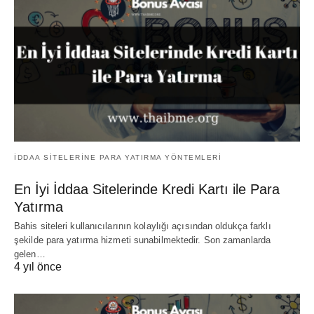
İDDAA SITELERINE PARA YATIRMA YÖNTEMLERI
En İyi İddaa Sitelerinde Kredi Kartı ile Para
Yatırma
Bahis siteleri kullanıcılarının kolaylığı açısından oldukça farklı
şekilde para yatırma hizmeti sunabilmektedir. Son zamanlarda
gelen…
4 yıl önce