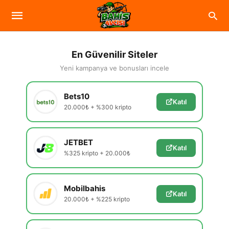
En Güvenilir Siteler
Yeni kampanya ve bonusları incele
Bets10
Katıl
20.000₺ + %300 kripto
JETBET
Katıl
%325 kripto + 20.000₺
Mobilbahis
Katıl
20.000₺ + %225 kripto