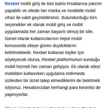
Rexbet
mobil giriş ile tüm bahis fırsatlarına yatırım
yapabilir ve sitede her marka ve modelde mobil
cihaz ile vakit geçirebilirsiniz. Bulundurduğu tüm
seçenekler ek olarak mobil giriş ve mobil
uygulamada her zaman başarılı olmuş bir site.
Genel olarak kullanıcılarının hepsi mobil
konusunda siteye güven duyduklarını
belirtmektedir. Rexbet kullanan kişiler için
söyleyecek olursa, Rexbet platformunun sunduğu
mobil hizmeti her zaman gelişiyor. Ek olarak siteyi
mobilden kullanırken uygulama indirmede
sizlerden bir ücret talep etmediklerini de belirtmek
istiyoruz. Hesabınızdan herhangi para kesintisi de
yapmıyorlar.