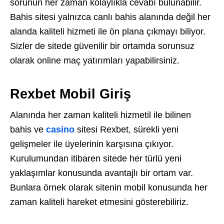
sorunun her zaman kolaylıkla cevabı bulunabilir.
Bahis sitesi yalnızca canlı bahis alanında değil her
alanda kaliteli hizmeti ile ön plana çıkmayı biliyor.
Sizler de sitede güvenilir bir ortamda sorunsuz
olarak online maç yatırımları yapabilirsiniz.
Rexbet Mobil Giriş
Alanında her zaman kaliteli hizmetil ile bilinen
bahis ve
casino
sitesi Rexbet, sürekli yeni
gelişmeler ile üyelerinin karşısına çıkıyor.
Kurulumundan itibaren sitede her türlü yeni
yaklaşımlar konusunda avantajlı bir ortam var.
Bunlara örnek olarak sitenin mobil konusunda her
zaman kaliteli hareket etmesini gösterebiliriz.