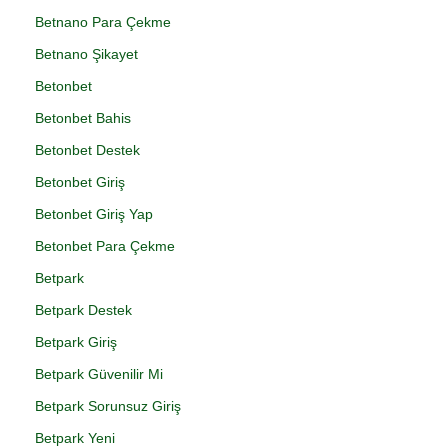
Betnano Para Çekme
Betnano Şikayet
Betonbet
Betonbet Bahis
Betonbet Destek
Betonbet Giriş
Betonbet Giriş Yap
Betonbet Para Çekme
Betpark
Betpark Destek
Betpark Giriş
Betpark Güvenilir Mi
Betpark Sorunsuz Giriş
Betpark Yeni