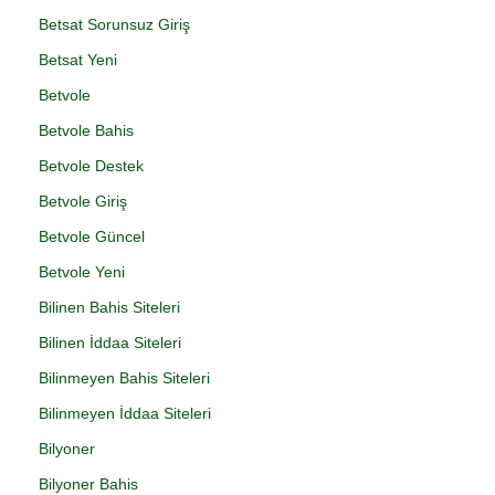
Betsat Sorunsuz Giriş
Betsat Yeni
Betvole
Betvole Bahis
Betvole Destek
Betvole Giriş
Betvole Güncel
Betvole Yeni
Bilinen Bahis Siteleri
Bilinen İddaa Siteleri
Bilinmeyen Bahis Siteleri
Bilinmeyen İddaa Siteleri
Bilyoner
Bilyoner Bahis