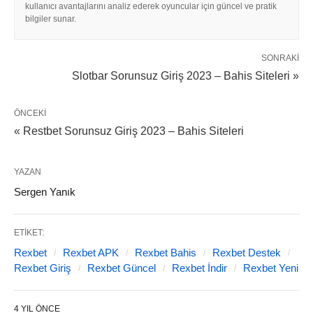
kullanıcı avantajlarını analiz ederek oyuncular için güncel ve pratik
bilgiler sunar.
SONRAKI
Slotbar Sorunsuz Giriş 2023 – Bahis Siteleri »
ÖNCEKI
« Restbet Sorunsuz Giriş 2023 – Bahis Siteleri
YAZAN
Sergen Yanık
ETIKET:
Rexbet
Rexbet APK
Rexbet Bahis
Rexbet Destek
Rexbet Giriş
Rexbet Güncel
Rexbet İndir
Rexbet Yeni
4 YIL ÖNCE