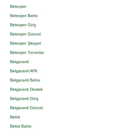
Betexper
Betexper Bahis
Betexper Giriş
Betexper Güncel
Betexper Şikayet
Betexper Yorumlar
Betgaranti
Betgaranti APK
Betgaranti Bahis
Betgaranti Destek
Betgaranti Giriş
Betgaranti Güncel
Betist
Betist Bahis