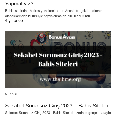
Yapmalıyız?
Bahis sitelerine herkes yönelmek ister. Ancak bu şekilde sitenin
olanaklarından bütünüyle faydalanmaları gibi bir durumu…
4 yıl önce
SEKABET
Sekabet Sorunsuz Giriş 2023 – Bahis Siteleri
Sekabet Sorunsuz Giriş 2023 - Bahis Siteleri üzerinde gerçek parayla