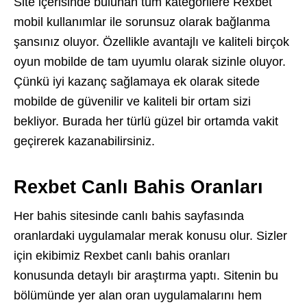
Site içerisinde bulunan tüm kategorilere Rexbet
mobil kullanımlar ile sorunsuz olarak bağlanma
şansınız oluyor. Özellikle avantajlı ve kaliteli birçok
oyun mobilde de tam uyumlu olarak sizinle oluyor.
Çünkü iyi kazanç sağlamaya ek olarak sitede
mobilde de güvenilir ve kaliteli bir ortam sizi
bekliyor. Burada her türlü güzel bir ortamda vakit
geçirerek kazanabilirsiniz.
Rexbet Canlı Bahis Oranları
Her bahis sitesinde canlı bahis sayfasında
oranlardaki uygulamalar merak konusu olur. Sizler
için ekibimiz Rexbet canlı bahis oranları
konusunda detaylı bir araştırma yaptı. Sitenin bu
bölümünde yer alan oran uygulamalarını hem