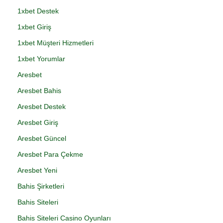
1xbet Destek
1xbet Giriş
1xbet Müşteri Hizmetleri
1xbet Yorumlar
Aresbet
Aresbet Bahis
Aresbet Destek
Aresbet Giriş
Aresbet Güncel
Aresbet Para Çekme
Aresbet Yeni
Bahis Şirketleri
Bahis Siteleri
Bahis Siteleri Casino Oyunları