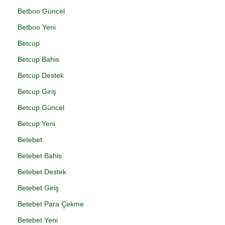
Betboo Güncel
Betboo Yeni
Betcup
Betcup Bahis
Betcup Destek
Betcup Giriş
Betcup Güncel
Betcup Yeni
Betebet
Betebet Bahis
Betebet Destek
Betebet Giriş
Betebet Para Çekme
Betebet Yeni