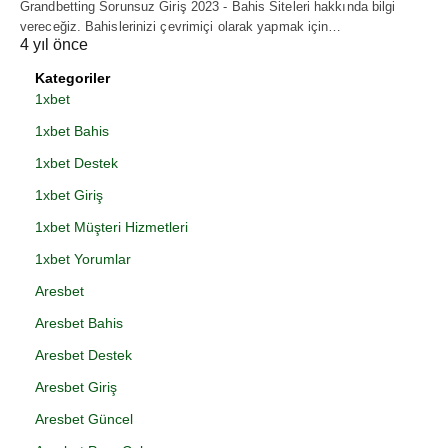
Grandbetting Sorunsuz Giriş 2023 - Bahis Siteleri hakkında bilgi
vereceğiz. Bahislerinizi çevrimiçi olarak yapmak için…
4 yıl önce
Kategoriler
1xbet
1xbet Bahis
1xbet Destek
1xbet Giriş
1xbet Müşteri Hizmetleri
1xbet Yorumlar
Aresbet
Aresbet Bahis
Aresbet Destek
Aresbet Giriş
Aresbet Güncel