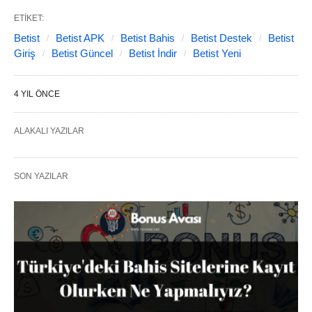
ETIKET:
Betist
Betist APK
Betist Bahis
Betist Destek
Betist
Giriş
Betist Güncel
Betist İndir
Betist Yeni
4 YIL ÖNCE
ALAKALI YAZILAR
SON YAZILAR