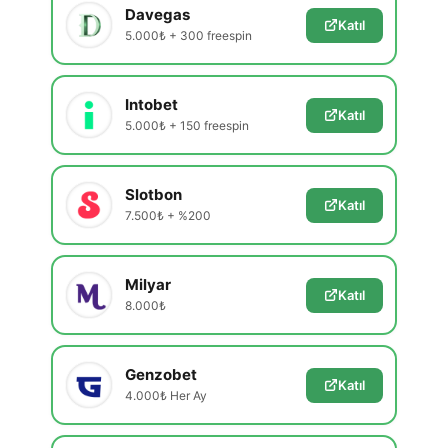
Davegas
Katıl
5.000₺ + 300 freespin
Intobet
Katıl
5.000₺ + 150 freespin
Slotbon
Katıl
7.500₺ + %200
Milyar
Katıl
8.000₺
Genzobet
Katıl
4.000₺ Her Ay