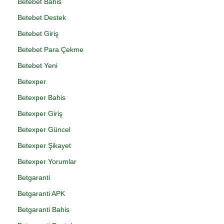
Betebet Bahis
Betebet Destek
Betebet Giriş
Betebet Para Çekme
Betebet Yeni
Betexper
Betexper Bahis
Betexper Giriş
Betexper Güncel
Betexper Şikayet
Betexper Yorumlar
Betgaranti
Betgaranti APK
Betgaranti Bahis