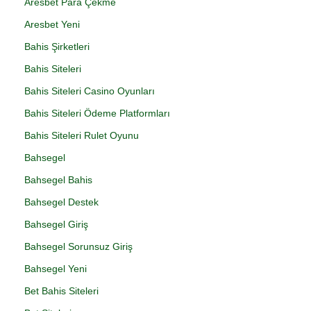
Aresbet Para Çekme
Aresbet Yeni
Bahis Şirketleri
Bahis Siteleri
Bahis Siteleri Casino Oyunları
Bahis Siteleri Ödeme Platformları
Bahis Siteleri Rulet Oyunu
Bahsegel
Bahsegel Bahis
Bahsegel Destek
Bahsegel Giriş
Bahsegel Sorunsuz Giriş
Bahsegel Yeni
Bet Bahis Siteleri