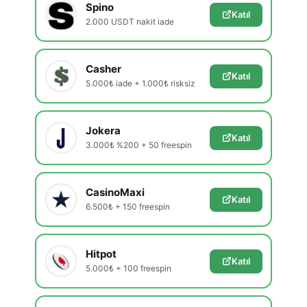
Spino
Katıl
2.000 USDT nakit iade
Casher
Katıl
5.000₺ iade + 1.000₺ risksiz
Jokera
Katıl
3.000₺ %200 + 50 freespin
CasinoMaxi
Katıl
6.500₺ + 150 freespin
Hitpot
Katıl
5.000₺ + 100 freespin