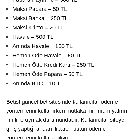
Maksi Papara – 50 TL
Maksi Banka – 250 TL
Maksi Kripto – 20 TL
Havale – 500 TL
Anında Havale – 150 TL
Hemen Öde Havale – 50 TL
Hemen Öde Kredi Kartı – 250 TL
Hemen Öde Papara – 50 TL
Anında BTC – 10 TL
Betist güncel bet sitesinde kullanıcılar ödeme
yöntemlerini kullanırken mutlaka minimum yatırım
limitine uymak durumundadır. Kullanıcılar siteye
giriş yaptığı andan itibaren bütün ödeme
yöntemlerini kullanabiliyor.