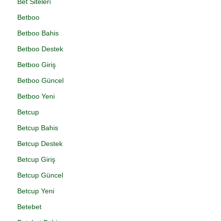
Bet Siteleri
Betboo
Betboo Bahis
Betboo Destek
Betboo Giriş
Betboo Güncel
Betboo Yeni
Betcup
Betcup Bahis
Betcup Destek
Betcup Giriş
Betcup Güncel
Betcup Yeni
Betebet