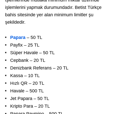
işlemlerini yapmak durumundadır. Betist Türkçe
bahis sitesinde yer alan minimum limitler şu
şekildedir.
Papara
– 50 TL
Payfix – 25 TL
Süper Havale – 50 TL
Cepbank – 20 TL
Denizbank Referans – 20 TL
Kassa – 10 TL
Hızlı QR – 20 TL
Havale – 500 TL
Jet Papara – 50 TL
Kripto Para – 20 TL
Papara Paymino – 500 TL