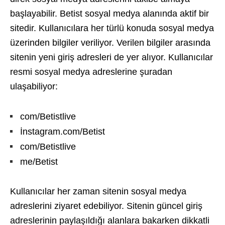
başlayabilir. Betist sosyal medya alanında aktif bir
sitedir. Kullanıcılara her türlü konuda sosyal medya
üzerinden bilgiler veriliyor. Verilen bilgiler arasında
sitenin yeni giriş adresleri de yer alıyor. Kullanıcılar
resmi sosyal medya adreslerine şuradan
ulaşabiliyor:
com/Betistlive
İnstagram.com/Betist
com/Betistlive
me/Betist
Kullanıcılar her zaman sitenin sosyal medya
adreslerini ziyaret edebiliyor. Sitenin güncel giriş
adreslerinin paylaşıldığı alanlara bakarken dikkatli