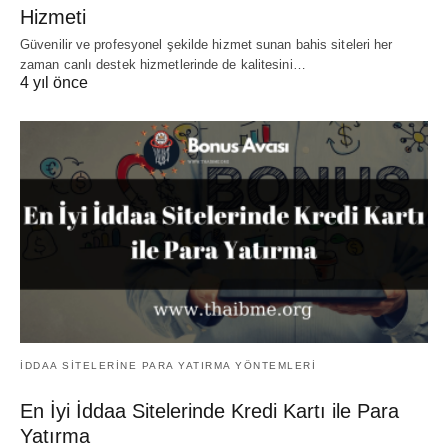
Hizmeti
Güvenilir ve profesyonel şekilde hizmet sunan bahis siteleri her
zaman canlı destek hizmetlerinde de kalitesini…
4 yıl önce
İDDAA SITELERINE PARA YATIRMA YÖNTEMLERI
En İyi İddaa Sitelerinde Kredi Kartı ile Para
Yatırma