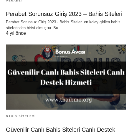
PERABET
Perabet Sorunsuz Giriş 2023 – Bahis Siteleri
Perabet Sorunsuz Giriş 2023 - Bahis Siteleri en kolay girilen bahis
sitelerinden birisi olmuştur. Bu…
4 yıl önce
BAHIS SITELERI
Güvenilir Canlı Bahis Siteleri Canlı Destek